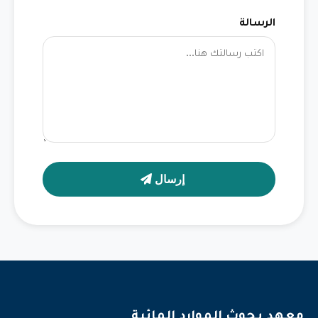
الرسالة
إرسال
معهد بحوث الموارد المائية