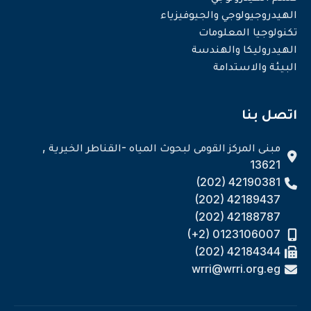
الهيدروجيولوجي والجيوفيزياء
تكنولوجيا المعلومات
الهيدروليكا والهندسة
البيئة والاستدامة
اتصل بنا
مبنى المركز القومى لبحوث المياه -القناطر الخيرية ,
13621
(202) 42190381
(202) 42189437
(202) 42188787
(+2) 0123106007
(202) 42184344
wrri@wrri.org.eg