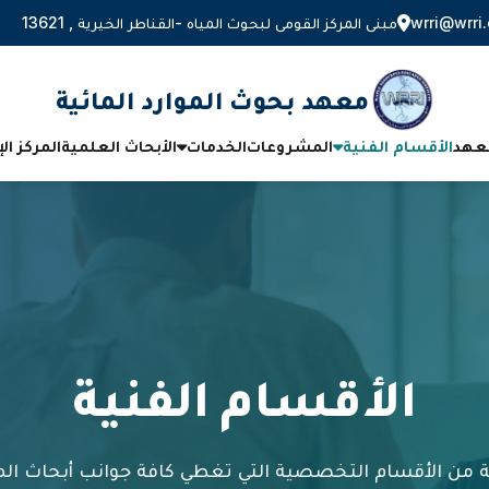
wrri@wrri.
مبنى المركز القومى لبحوث المياه -القناطر الخيرية , 13621
معهد بحوث الموارد المائية
معهد
الأقسام الفنية
المشروعات
الخدمات
الأبحاث العلمية
المركز ال
الأقسام الفنية
 من الأقسام التخصصية التي تغطي كافة جوانب أبحاث الم