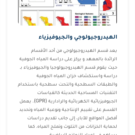
الهيدروجيولوجي والجيوفيزياء
يعد قسم الهيدروجيولوجي من أحد الأقسام
الرائدة بالمعهد و يركز على دراسة المياه الجوفية
حيث يقوم قسم الهيدروجيولوجيا والجيوفيزياء بـ
دراسة واستكشاف خزان المياه الجوفية
والطبقات السطحية والتحت سطحية باستخدام
التقنيات المساحية الحديثة كالقياسات
الجيوفيزيائية الكهربائية والرادارية (GPR). يعمل
القسم على تقييم الإنتاجية ونوعية المياه وتحديد
أفضل المواقع للآبار، إلى جانب تقديم دراسات
لحماية الخزانات من التلوث وتملح المياه. كما
يساهم في إعداد النماذج الرياضية