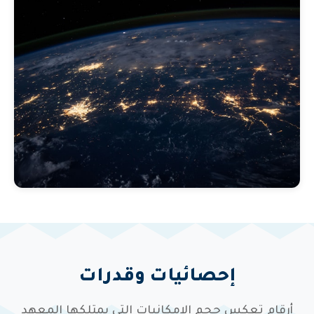
إحصائيات وقدرات
أرقام تعكس حجم الإمكانيات التي يمتلكها المعهد