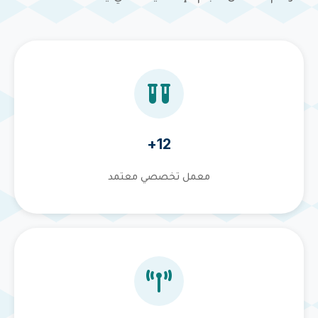
12+
معمل تخصصي معتمد