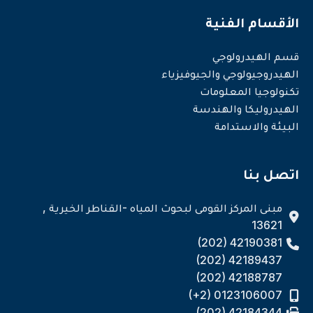
الأقسام الفنية
قسم الهيدرولوجي
الهيدروجيولوجي والجيوفيزياء
تكنولوجيا المعلومات
الهيدروليكا والهندسة
البيئة والاستدامة
اتصل بنا
مبنى المركز القومى لبحوث المياه -القناطر الخيرية ,
13621
(202) 42190381
(202) 42189437
(202) 42188787
(+2) 0123106007
(202) 42184344