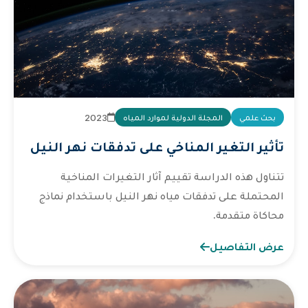
2023
بحث علمي
المجلة الدولية لموارد المياه
تأثير التغير المناخي على تدفقات نهر النيل
تتناول هذه الدراسة تقييم آثار التغيرات المناخية
المحتملة على تدفقات مياه نهر النيل باستخدام نماذج
محاكاة متقدمة.
عرض التفاصيل