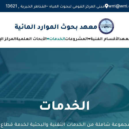
wrri@wrri.
مبنى المركز القومى لبحوث المياه -القناطر الخيرية , 13621
معهد بحوث الموارد المائية
معهد
الأقسام الفنية
المشروعات
الخدمات
الأبحاث العلمية
المركز ال
الخدمات
جموعة شاملة من الخدمات التقنية والبحثية لخدمة قطاع ا