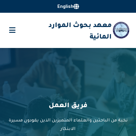
English
معهد بحوث الموارد
المائية
فريق العمل
نخبة من الباحثين والعلماء المتميزين الذين يقودون مسيرة
الابتكار