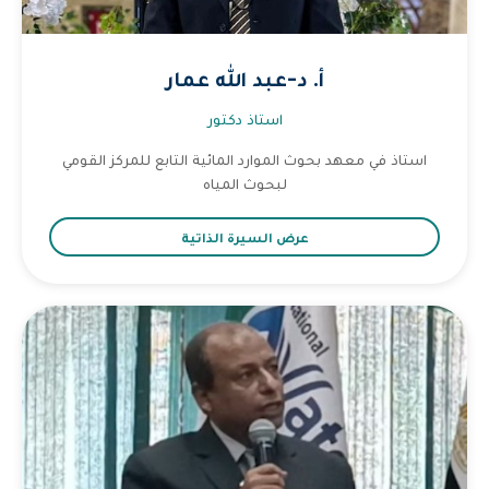
أ. د-عبد الله عمار
استاذ دكتور
استاذ في معهد بحوث الموارد المائية التابع للمركز القومي
لبحوث المياه
عرض السيرة الذاتية