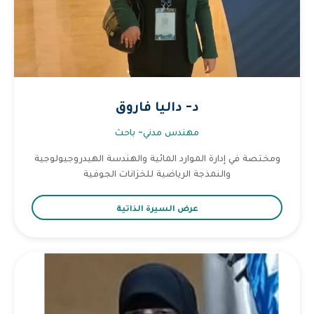
د- داليا فاروق
مهندس مدني- باحث
ومختصة في إدارة الموارد المائية والهندسة الهيدروجيولوجية
والنمذجة الرياضية للخزانات الجوفية
عرض السيرة الذاتية