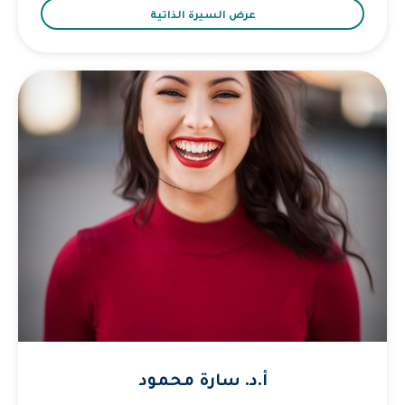
عرض السيرة الذاتية
أ.د. سارة محمود