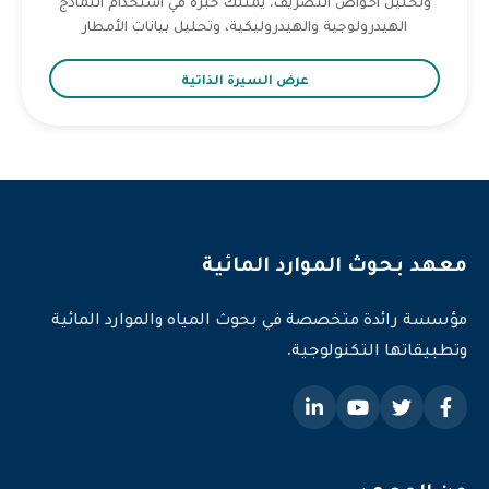
وتحليل أحواض التصريف. يمتلك خبرة في استخدام النماذج
الهيدرولوجية والهيدروليكية، وتحليل بيانات الأمطار
عرض السيرة الذاتية
معهد بحوث الموارد المائية
مؤسسة رائدة متخصصة في بحوث المياه والموارد المائية
وتطبيقاتها التكنولوجية.