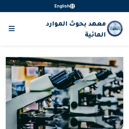
English
معهد بحوث الموارد
المائية