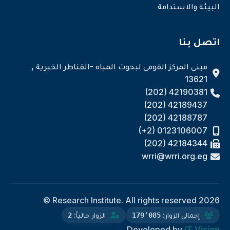
البيئة والاستدامة
اتصل بنا
مبنى المركز القومى لبحوث المياه -القناطر الخيرية ,
13621
(202) 42190381
(202) 42189437
(202) 42188787
(+2) 0123106007
(202) 42184344
wrri@wrri.org.eg
Research Institute. All rights reserved 2026 ©
إجمالي الزوار:
الزوار حالياً:
2
179٬085
Developed by
IT Vision