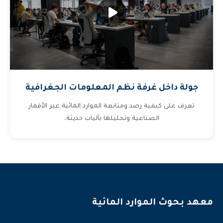
جولة داخل غرفة نظم المعلومات الجغرافية
تعرف على كيفية رصد ومتابعة الموارد المائية عبر الأقمار
الصناعية وتحليلها بآليات حديثة.
معهد بحوث الموارد المائية