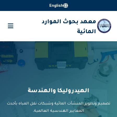
English
معهد بحوث الموارد
المائية
الهيدروليكا والهندسة
تصميم وتطوير المنشآت المائية وشبكات نقل المياه بأحدث
المعايير الهندسية العالمية.