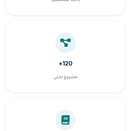
120+
مشروع بحثي