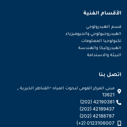
الأقسام الفنية
قسم الهيدرولوجي
الهيدروجيولوجي والجيوفيزياء
تكنولوجيا المعلومات
الهيدروليكا والهندسة
البيئة والاستدامة
اتصل بنا
مبنى المركز القومى لبحوث المياه -القناطر الخيرية ,
13621
(202) 42190381
(202) 42189437
(202) 42188787
(+2) 0123106007