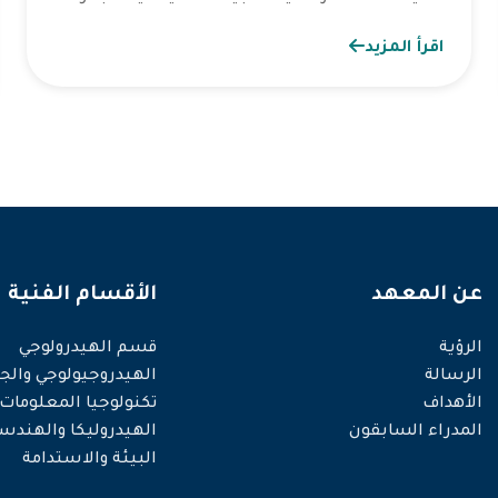
اقرأ المزيد
عن المعهد
الأقسام الفنية
الرؤية
قسم الهيدرولوجي
الرسالة
الهيدروجيولوجي والجي
الأهداف
تكنولوجيا المعلومات
المدراء السابقون
الهيدروليكا والهندس
البيئة والاستدامة