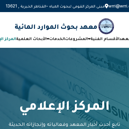
wrri@wrri.
مبنى المركز القومى لبحوث المياه -القناطر الخيرية , 13621
معهد بحوث الموارد المائية
معهد
الأقسام الفنية
المشروعات
الخدمات
الأبحاث العلمية
المركز ال
المركز الإعلامي
تابع أحدث أخبار المعهد وفعالياته وإنجازاته الحديثة