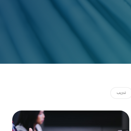
تدريب