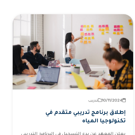
2024‏/11‏/10
تدريب
إطلاق برنامج تدريبي متقدم في
تكنولوجيا المياه
يعلن المعهد عن بدء التسجيل في البرنامج التدريبي