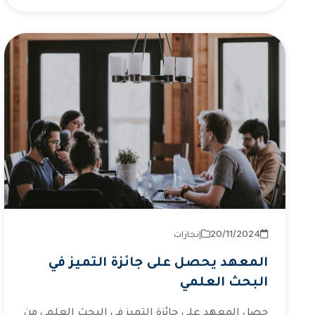
2024‏/11‏/20
إنجازات
المعهد يحصل على جائزة التميز في
البحث العلمي
حصل المعهد على جائزة التميز في البحث العلمي من